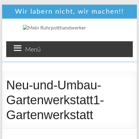
Wir labern nicht, wir machen!!
Mein
Menü
Ruhrpotthandwerker
Persönlich,
zuverlässig
Neu-und-Umbau-
und
preiswert!
Gartenwerkstatt1-
Gartenwerkstatt