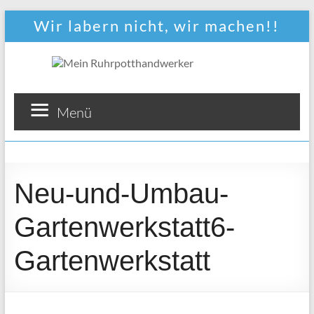
Wir labern nicht, wir machen!!
Mein
Menü
Ruhrpotthandwerker
Persönlich,
zuverlässig
Neu-und-Umbau-
und
preiswert!
Gartenwerkstatt6-
Gartenwerkstatt