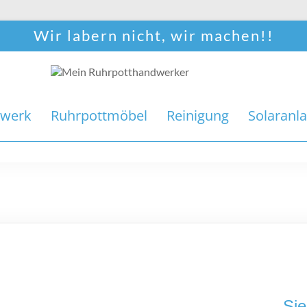
Wir labern nicht, wir machen!!
werk
Ruhrpottmöbel
Reinigung
Solaranl
Sie