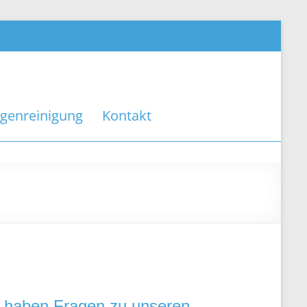
agenreinigung
Kontakt
 haben Fragen zu unseren