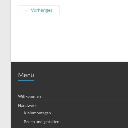
← Vorheriges
Menü
Willkommen
Handwerk
Kleinmontagen
Bauen und gestalten