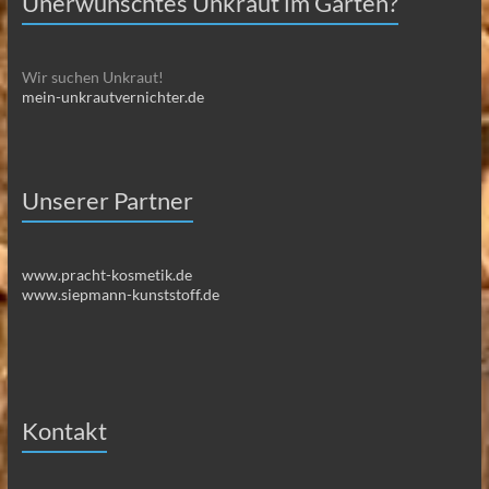
Unerwünschtes Unkraut im Garten?
Wir suchen Unkraut!
mein-unkrautvernichter.de
Unserer Partner
www.pracht-kosmetik.de
www.siepmann-kunststoff.de
Kontakt